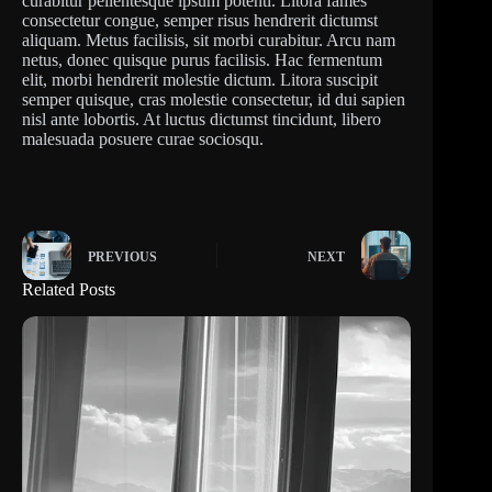
curabitur pellentesque ipsum potenti. Litora fames
consectetur congue, semper risus hendrerit dictumst
aliquam. Metus facilisis, sit morbi curabitur. Arcu nam
netus, donec quisque purus facilisis. Hac fermentum
elit, morbi hendrerit molestie dictum. Litora suscipit
semper quisque, cras molestie consectetur, id dui sapien
nisl ante lobortis. At luctus dictumst tincidunt, libero
malesuada posuere curae sociosqu.
PREVIOUS
NEXT
Related Posts