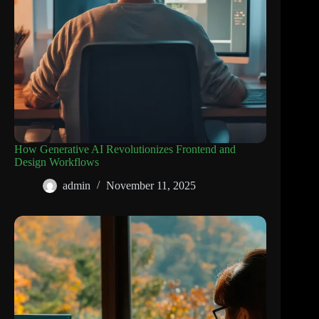
How Generative AI Revolutionizes Frontend and
Design Workflows
admin
November 11, 2025