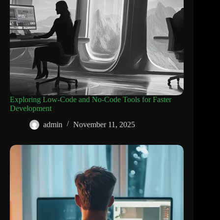
Exploring Low-Code and No-Code Tools for Faster
Development
admin
November 11, 2025