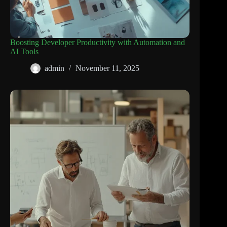
Boosting Developer Productivity with Automation and
AI Tools
admin
November 11, 2025