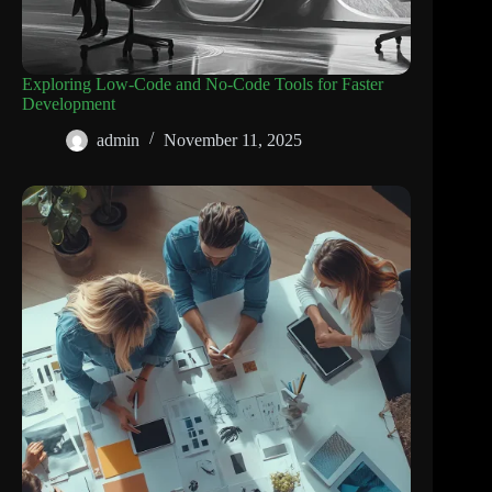
Exploring Low-Code and No-Code Tools for Faster
Development
admin
November 11, 2025